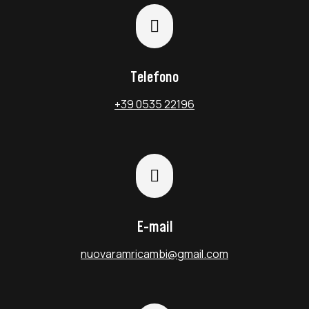

Telefono
+39 0535 22196

E-mail
nuovaramricambi@gmail.com