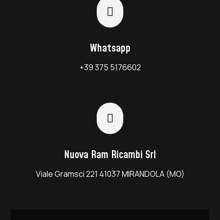

Whatsapp
+39 375 5176602

Nuova Ram Ricambi Srl
Viale Gramsci 221 41037 MIRANDOLA (MO)